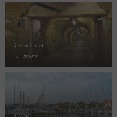
Stevnsfortet
LÆS MERE
Stevns