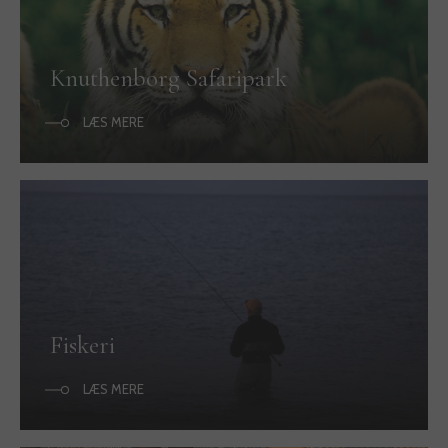
Knuthenborg Safaripark
LÆS MERE
Fiskeri
LÆS MERE