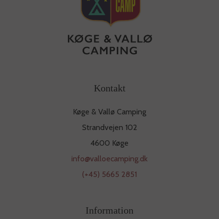
Kontakt
Køge & Vallø Camping
Strandvejen 102
4600 Køge
info@valloecamping.dk
(+45) 5665 2851
Information