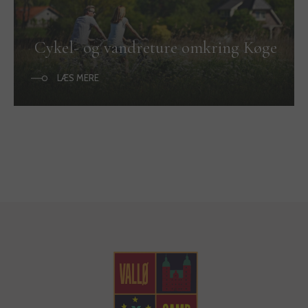
Cykel- og vandreture omkring Køge
LÆS MERE