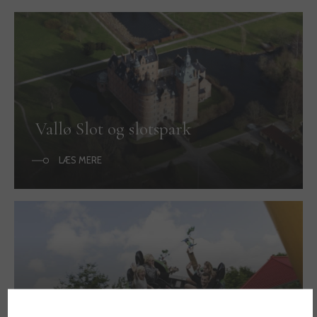
Vallø Slot og slotspark
LÆS MERE