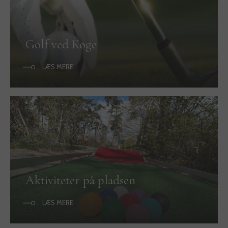
Golf ved Køge
LÆS MERE
Aktiviteter på pladsen
LÆS MERE