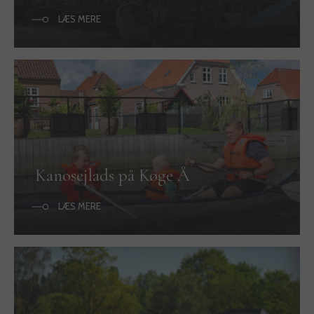
LÆS MERE
Kanosejlads på Køge Å
LÆS MERE