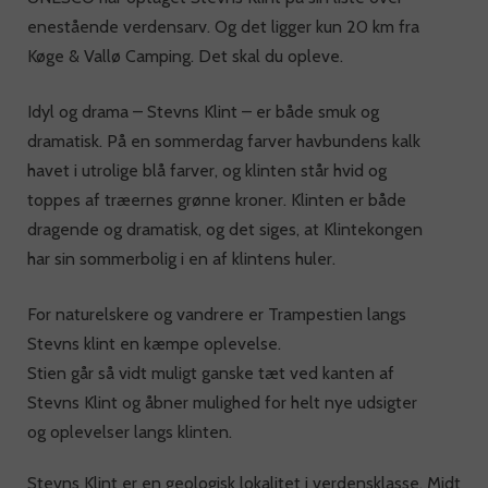
enestående verdensarv. Og det ligger kun 20 km fra
Køge & Vallø Camping. Det skal du opleve.
Idyl og drama – Stevns Klint – er både smuk og
dramatisk. På en sommerdag farver havbundens kalk
havet i utrolige blå farver, og klinten står hvid og
toppes af træernes grønne kroner. Klinten er både
dragende og dramatisk, og det siges, at Klintekongen
har sin sommerbolig i en af klintens huler.
For naturelskere og vandrere er Trampestien langs
Stevns klint en kæmpe oplevelse.
Stien går så vidt muligt ganske tæt ved kanten af
Stevns Klint og åbner mulighed for helt nye udsigter
og oplevelser langs klinten.
Stevns Klint er en geologisk lokalitet i verdensklasse. Midt