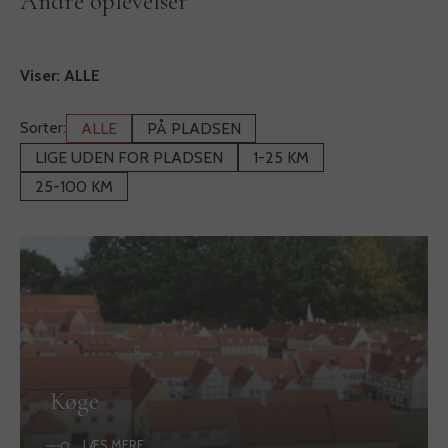
Andre oplevelser
Viser:
ALLE
Sorter:
ALLE
PÅ PLADSEN
LIGE UDEN FOR PLADSEN
1-25 KM
25-100 KM
Køge
LÆS MERE