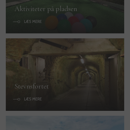
Aktiviteter på pladsen
LÆS MERE
Stevnsfortet
LÆS MERE