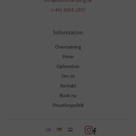
info@valloecamping.dk
(+45) 5665 2851
Information
Overnatning
Priser
Oplevelser
Om os
Kontakt
Book nu
Privatlivspolitik