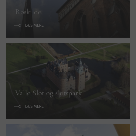
Roskilde
LÆS MERE
Vallø Slot og slotspark
LÆS MERE