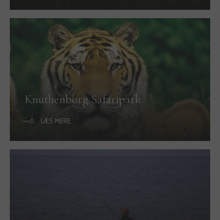
Knuthenborg Safaripark
LÆS MERE