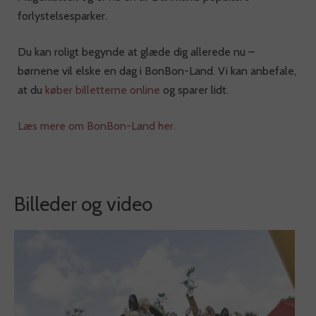
forlystelsesparker.
Du kan roligt begynde at glæde dig allerede nu –
børnene vil elske en dag i BonBon-Land. Vi kan anbefale,
at du
køber billetterne online
og sparer lidt.
Læs mere om BonBon-Land her.
Billeder og video