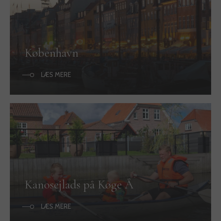
København
LÆS MERE
Kanosejlads på Køge Å
LÆS MERE