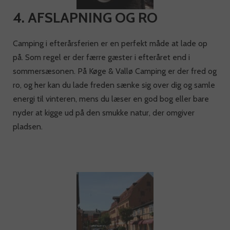
4. AFSLAPNING OG RO
Camping i efterårsferien er en perfekt måde at lade op
på. Som regel er der færre gæster i efteråret end i
sommersæsonen. På Køge & Vallø Camping er der fred og
ro, og her kan du lade freden sænke sig over dig og samle
energi til vinteren, mens du læser en god bog eller bare
nyder at kigge ud på den smukke natur, der omgiver
pladsen.