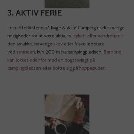
3. AKTIV FERIE
I din efterårsferie på Køge & Vallø Camping er der mange
muligheder for at være aktiv, fx.
cykel- eller vandreture
i
den smukke, farverige
skov
eller friske løbeture
ved
stranden
, kun 200 m fra campingpladsen.
Børnene
kan lokkes udenfor med en bogstavjagt på
campingpladsen eller boltre sig på hoppepuden.