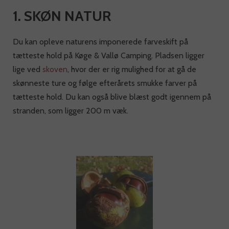
1. SKØN NATUR
Du kan opleve naturens imponerede farveskift på
tætteste hold på Køge & Vallø Camping. Pladsen ligger
lige ved
skoven
, hvor der er rig mulighed for at gå de
skønneste ture og følge efterårets smukke farver på
tætteste hold. Du kan også blive blæst godt igennem på
stranden, som ligger 200 m væk.