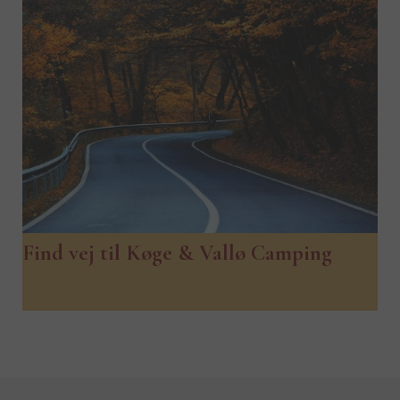
Find vej til Køge & Vallø Camping