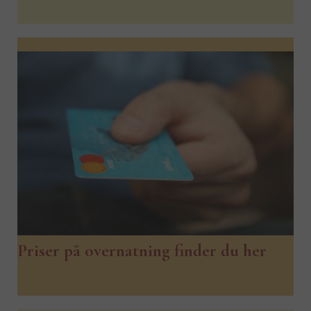
Priser på overnatning finder du her