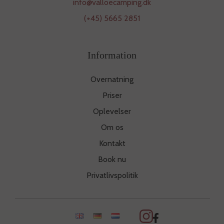
info@valloecamping.dk
(+45) 5665 2851
Information
Overnatning
Priser
Oplevelser
Om os
Kontakt
Book nu
Privatlivspolitik