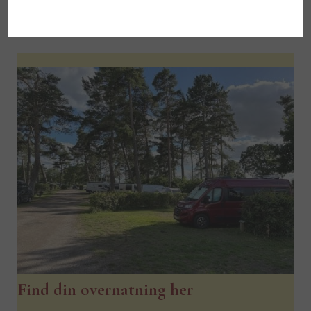
Find din overnatning her