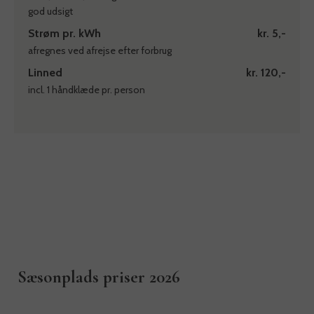
god udsigt
Strøm pr. kWh
kr. 5,-
afregnes ved afrejse efter forbrug
Linned
kr. 120,-
incl. 1 håndklæde pr. person
Sæsonplads priser 2026