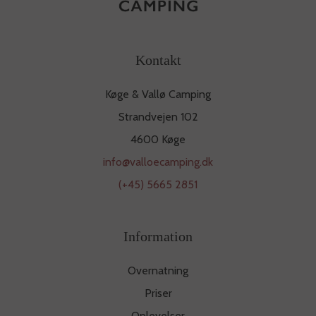
Kontakt
Køge & Vallø Camping
Strandvejen 102
4600 Køge
info@valloecamping.dk
(+45) 5665 2851
Information
Overnatning
Priser
Oplevelser