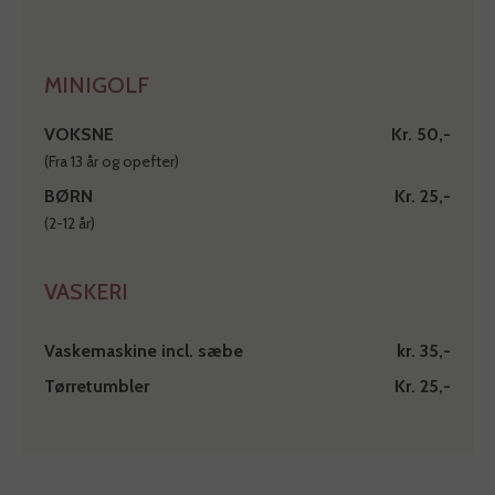
MINIGOLF
VOKSNE
Kr. 50,-
(Fra 13 år og opefter)
BØRN
Kr. 25,-
(2-12 år)
VASKERI
Vaskemaskine incl. sæbe
kr. 35,-
Tørretumbler
Kr. 25,-