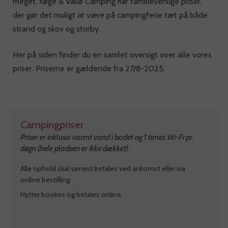
meget. Køge & Vallø Camping har familievenlige priser,
der gør det muligt at være på campingferie tæt på både
strand og skov og storby.
Her på siden finder du en samlet oversigt over alle vores
priser. Priserne er gældende fra 27/8-2025.
Campingpriser
Priser er inklusiv varmt vand i badet og 1 times Wi-Fi pr.
døgn (hele pladsen er ikke dækket).
Alle ophold skal senest betales ved ankomst eller via
online bestilling.
Hytter bookes og betales online.