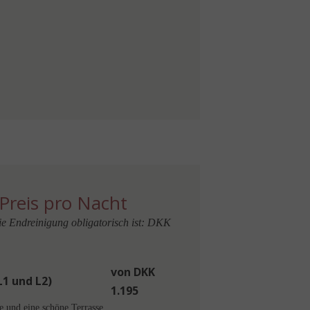
Preis pro Nacht
die Endreinigung obligatorisch ist: DKK
von DKK
L1 und L2)
1.195
und eine schöne Terrasse