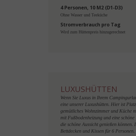
4 Personen, 10 M2 (D1-D3)
Ohne Wasser und Teeküche
Stromverbrauch pro Tag
Wird zum Hüttenpreis hinzugerechnet
LUXUSHÜTTEN
Wenn Sie Luxus in Ihrem Campingurla
eine unserer Luxushütten. Hier ist Plat
gemütliches Wohnzimmer und Küche mi
mit Fußbodenheizung und eine schöne T
die schöne Aussicht genießen können. I
Bettdecken und Kissen für 6 Personen.