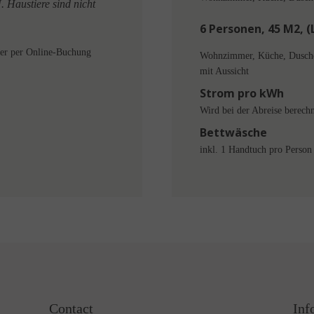
. Haustiere sind nicht
6 Personen, 45 M2, (
der per Online-Buchung
Wohnzimmer, Küche, Dusche 
mit Aussicht
Strom pro kWh
Wird bei der Abreise berechn
Bettwäsche
inkl. 1 Handtuch pro Person
Contact
Inf