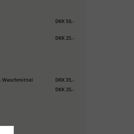
DKK 50,-
DKK 25,-
. Waschmittel
DKK 35,-
DKK 25,-