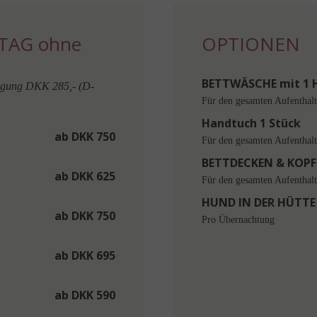
TAG ohne
OPTIONEN
BETTWÄSCHE mit 1 
nigung DKK 285,- (D-
Für den gesamten Aufenthalt
Handtuch 1 Stück
ab DKK 750
Für den gesamten Aufenthalt
BETTDECKEN & KOPF
ab DKK 625
Für den gesamten Aufenthalt
HUND IN DER HÜTTE
ab DKK 750
Pro Übernachtung
ab DKK 695
ab DKK 590