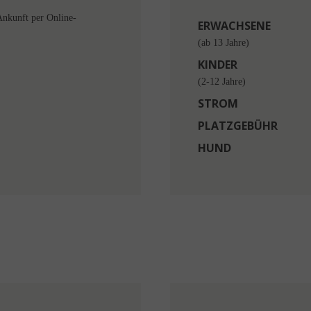
Ankunft per Online-
ERWACHSENE
(ab 13 Jahre)
KINDER
(2-12 Jahre)
STROM
PLATZGEBÜHR
HUND