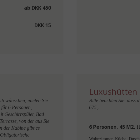
ab DKK 450
DKK 15
Luxushütten 
ub wünschen, mieten Sie
Bitte beachten Sie, dass 
z für 6 Personen,
675,-
t Geschirrspüler, Bad
errasse, von der aus Sie
6 Personen, 45 M2, (
n der Kabine gibt es
 Obligatorische
Wohnzimmer, Küche, Dusche 