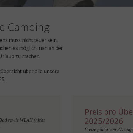
ge Camping
ns muss nicht teuer sein.
achen es möglich, nah an der
Urlaub zu machen.
tübersicht über alle unsere
25.
Preis pro Üb
2025/2026
 Bad sowie WLAN (nicht
.
Preise gültig von 27. aug