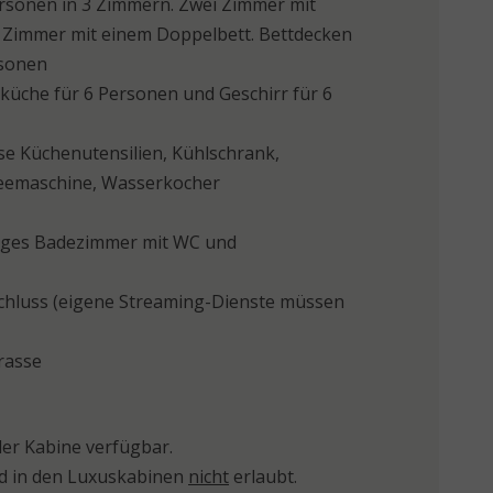
ersonen in 3 Zimmern. Zwei Zimmer mit
n Zimmer mit einem Doppelbett. Bettdecken
rsonen
küche für 6 Personen und Geschirr für 6
se Küchenutensilien, Kühlschrank,
feemaschine, Wasserkocher
ges Badezimmer mit WC und
chluss (eigene Streaming-Dienste müssen
rasse
der Kabine verfügbar.
d in den Luxuskabinen
nicht
erlaubt.