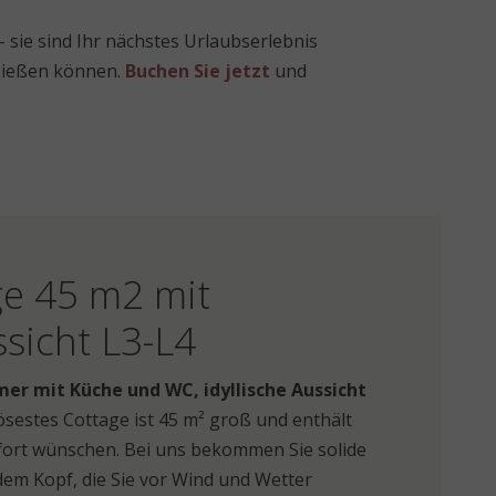
 sie sind Ihr nächstes Urlaubserlebnis
nießen können.
Buchen Sie jetzt
und
ge 45 m2 mit
ssicht L3-L4
mer mit Küche und WC, idyllische Aussicht
sestes Cottage ist 45 m² groß und enthält
mfort wünschen. Bei uns bekommen Sie solide
em Kopf, die Sie vor Wind und Wetter