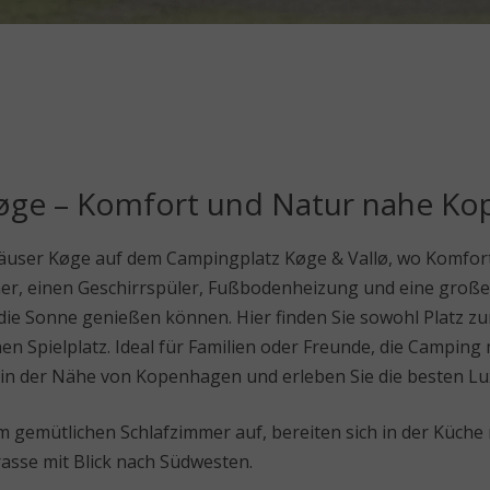
Køge – Komfort und Natur nahe K
äuser Køge auf dem Campingplatz Køge & Vallø, wo Komfort 
er, einen Geschirrspüler, Fußbodenheizung und eine große
 die Sonne genießen können. Hier finden Sie sowohl Platz z
inen Spielplatz. Ideal für Familien oder Freunde, die Campin
 in der Nähe von Kopenhagen und erleben Sie die besten Lu
nem gemütlichen Schlafzimmer auf, bereiten sich in der Küche
asse mit Blick nach Südwesten.