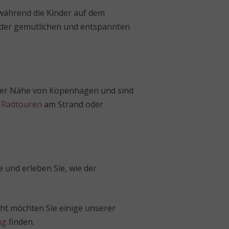
während die Kinder auf dem
n der gemütlichen und entspannten
n der Nähe von Kopenhagen und sind
 Radtouren
am Strand oder
 und erleben Sie, wie der
cht möchten Sie einige unserer
ng
finden.