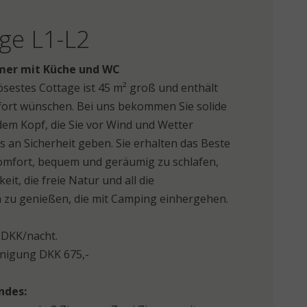
ge L1-L2
mmer mit Küche und WC
sestes Cottage ist 45 m² groß und enthält
mfort wünschen. Bei uns bekommen Sie solide
em Kopf, die Sie vor Wind und Wetter
s an Sicherheit geben. Sie erhalten das Beste
omfort, bequem und geräumig zu schlafen,
t, die freie Natur und all die
n zu genießen, die mit Camping einhergehen.
5 DKK/nacht.
inigung DKK 675,-
ndes: