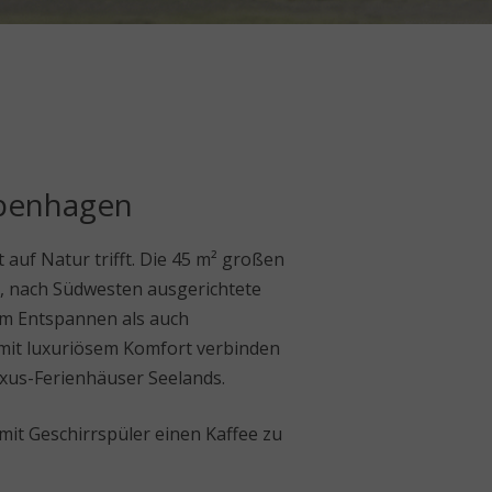
openhagen
auf Natur trifft. Die 45 m² großen
, nach Südwesten ausgerichtete
um Entspannen als auch
g mit luxuriösem Komfort verbinden
xus-Ferienhäuser Seelands.
 mit Geschirrspüler einen Kaffee zu