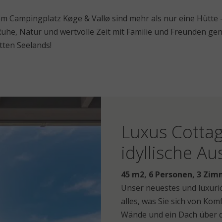
m Campingplatz Køge & Vallø sind mehr als nur eine Hütte –
uhe, Natur und wertvolle Zeit mit Familie und Freunden ge
tten Seelands!
Luxus Cotta
idyllische Au
45 m2, 6 Personen, 3 Zim
Unser neuestes und luxuriö
alles, was Sie sich von Ko
Wände und ein Dach über d