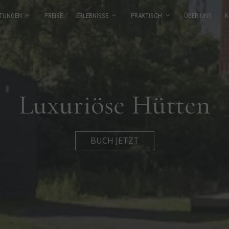
TUNGEN
PREISE
ERLEBNISSE
PRAKTISCH
ÜBER UNS
K
Luxuriöse Hütten
BUCH JETZT