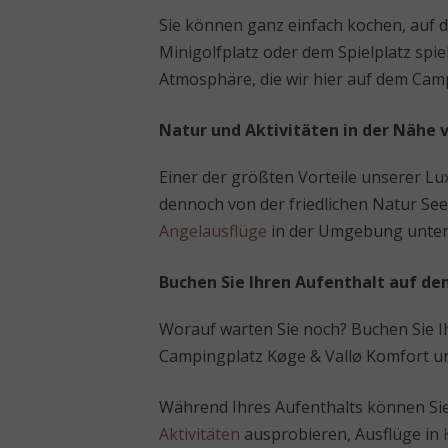
Sie können ganz einfach kochen, auf 
Minigolfplatz oder dem Spielplatz sp
Atmosphäre, die wir hier auf dem Camp
Natur und Aktivitäten in der Nähe
Einer der größten Vorteile unserer Lu
dennoch von der friedlichen Natur Se
Angelausflüge
in der Umgebung unte
Buchen Sie Ihren Aufenthalt auf d
Worauf warten Sie noch? Buchen Sie Ih
Campingplatz Køge & Vallø Komfort un
Während Ihres Aufenthalts können Sie s
Aktivitäten
ausprobieren, Ausflüge in