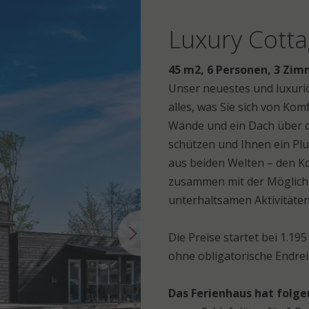
Luxury Cotta
45 m2, 6 Personen, 3 Zi
Unser neuestes und luxuriö
alles, was Sie sich von Ko
Wände und ein Dach über d
schützen und Ihnen ein Plu
aus beiden Welten – den K
zusammen mit der Möglichkei
unterhaltsamen Aktivitäte
Die Preise startet bei 1.19
ohne obligatorische Endre
Das Ferienhaus hat folge