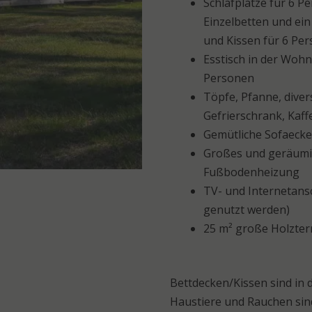
Schlafplätze für 6 P
Einzelbetten und ei
und Kissen für 6 Pe
Esstisch in der Wohn
Personen
Töpfe, Pfanne, diver
Gefrierschrank, Kaf
Gemütliche Sofaecke
Großes und geräumi
Fußbodenheizung
TV- und Internetans
genutzt werden)
25 m² große Holzter
Bettdecken/Kissen sind in 
Haustiere und Rauchen sin