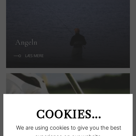
Angeln
LÆS MERE
COOKIES...
Golf in Køge
We are using cookies to give you the best