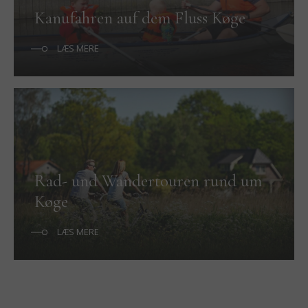
Kanufahren auf dem Fluss Køge
LÆS MERE
Rad- und Wandertouren rund um
Køge
LÆS MERE