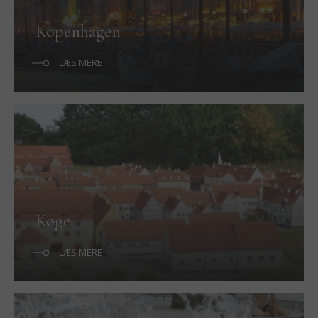
Kopenhagen
LÆS MERE
Køge
LÆS MERE