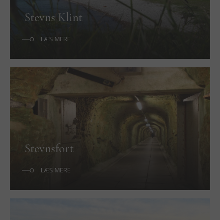
Stevns Klint
LÆS MERE
Stevnsfort
LÆS MERE