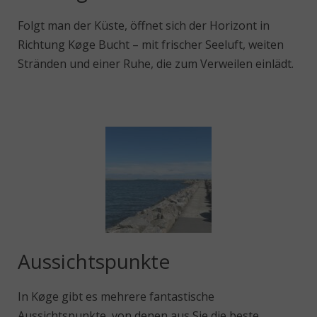
Folgt man der Küste, öffnet sich der Horizont in
Richtung Køge Bucht – mit frischer Seeluft, weiten
Stränden und einer Ruhe, die zum Verweilen einlädt.
Aussichtspunkte
In Køge gibt es mehrere fantastische
Aussichtspunkte, von denen aus Sie die beste