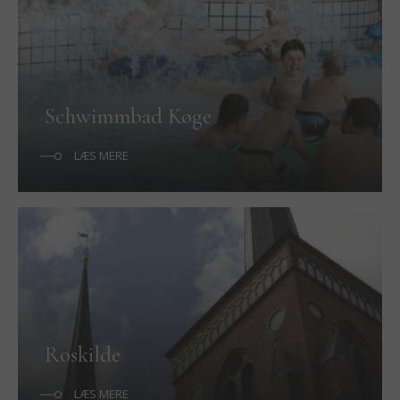
Schwimmbad Køge
LÆS MERE
Roskilde
LÆS MERE