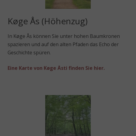
Køge Ås (Höhenzug)
In Køge Ås können Sie unter hohen Baumkronen
spazieren und auf den alten Pfaden das Echo der
Geschichte spüren.
Eine Karte von Køge Åsti finden Sie hier.