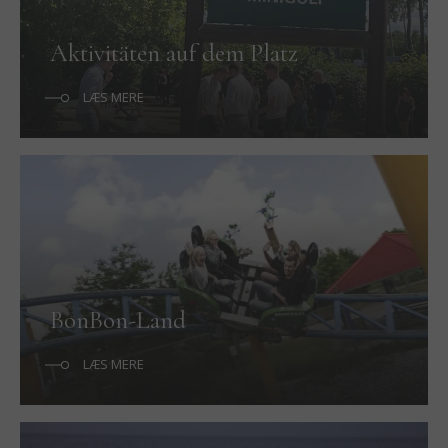
Aktivitäten auf dem Platz
LÆS MERE
BonBon-Land
LÆS MERE