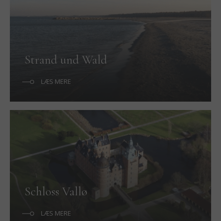
Strand und Wald
LÆS MERE
Schloss Vallø
LÆS MERE