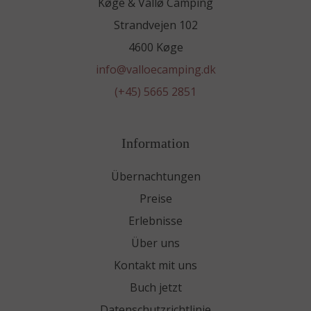
Køge & Vallø Camping
Strandvejen 102
4600 Køge
info@valloecamping.dk
(+45) 5665 2851
Information
Übernachtungen
Preise
Erlebnisse
Über uns
Kontakt mit uns
Buch jetzt
Datenschutzrichtlinie