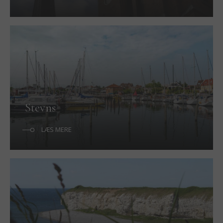
Stevns
LÆS MERE