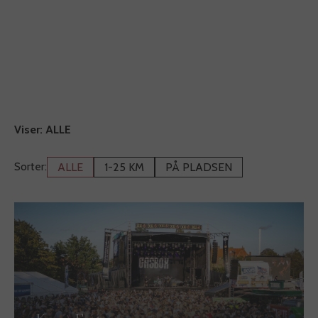
Viser:
ALLE
Sorter:
ALLE
1-25 KM
PÅ PLADSEN