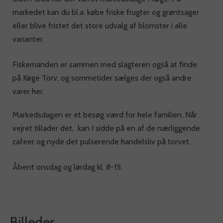
markedet kan du bl.a. købe friske frugter og grøntsager
eller blive fristet det store udvalg af blomster i alle
varianter.
Fiskemanden er sammen med slagteren også at finde
på Køge Torv, og sommetider sælges der også andre
varer her.
Markedsdagen er et besøg værd for hele familien. Når
vejret tillader det, kan I sidde på en af de nærliggende
cafeer og nyde det pulserende handelsliv på torvet.
Åbent onsdag og lørdag kl. 8-15.
Billeder