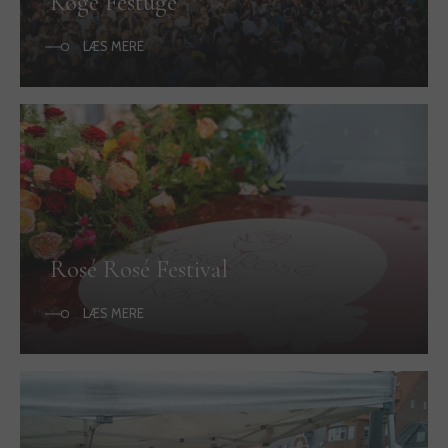
Køge Festuge
LÆS MERE
Rosé Rosé Festival
LÆS MERE