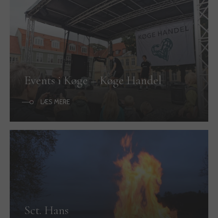
Events i Køge – Køge Handel
LÆS MERE
Sct. Hans