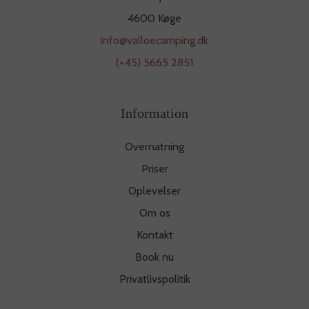
4600 Køge
info@valloecamping.dk
(+45) 5665 2851
Information
Overnatning
Priser
Oplevelser
Om os
Kontakt
Book nu
Privatlivspolitik