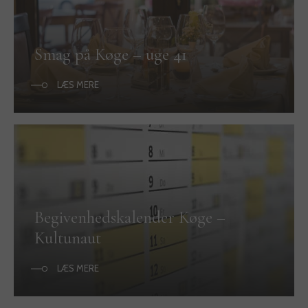
Smag på Køge – uge 41
LÆS MERE
Begivenhedskalender Køge –
Kultunaut
LÆS MERE