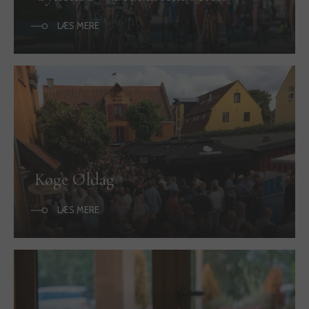
LÆS MERE
Køge Øldag
LÆS MERE