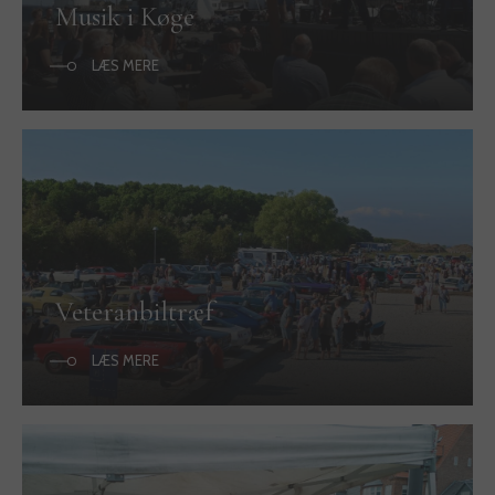
Musik i Køge
LÆS MERE
Veteranbiltræf
LÆS MERE