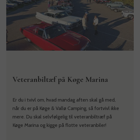
Veteranbiltæf på Køge Marina
Er du i tvivl om, hvad mandag aften skal gå med,
når du er på Køge & Vallø Camping, så fortvivl ikke
mere. Du skal selvfølgelig til veteranbiltræf på
Køge Marina og kigge på flotte veteranbiler!