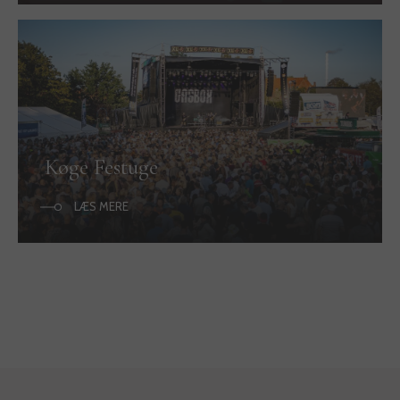
Køge Festuge
LÆS MERE