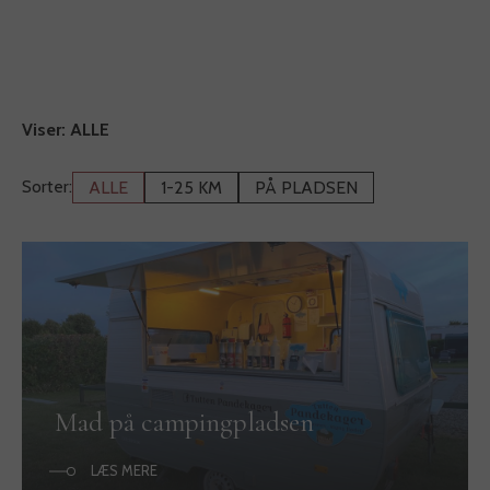
Viser:
ALLE
Sorter:
ALLE
1-25 KM
PÅ PLADSEN
Mad på campingpladsen
LÆS MERE