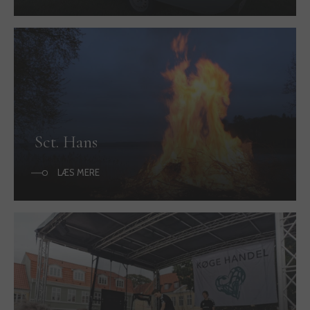
Sct. Hans
LÆS MERE