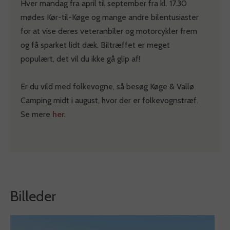
Hver mandag fra april til september fra kl. 17.30
mødes Kør-til-Køge og mange andre bilentusiaster
for at vise deres veteranbiler og motorcykler frem
og få sparket lidt dæk. Biltræffet er meget
populært, det vil du ikke gå glip af!
Er du vild med folkevogne, så besøg Køge & Vallø
Camping midt i august, hvor der er folkevognstræf.
Se mere
her
.
Billeder