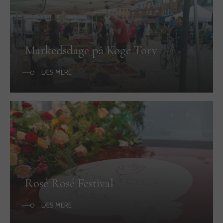
Markedsdage på Køge Torv
LÆS MERE
Rosé Rosé Festival
LÆS MERE