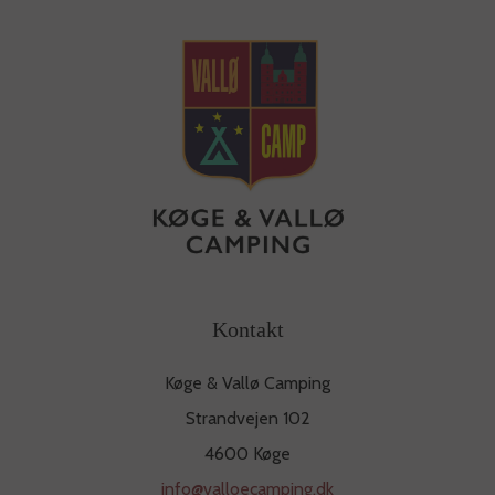
Kontakt
Køge & Vallø Camping
Strandvejen 102
4600 Køge
info@valloecamping.dk