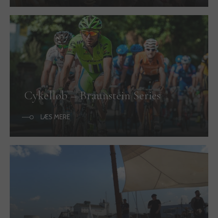
Cykelløb – Braunstein Series
LÆS MERE