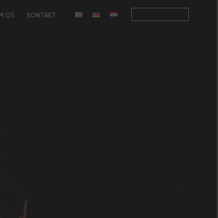
BOOK NU
M OS
KONTAKT