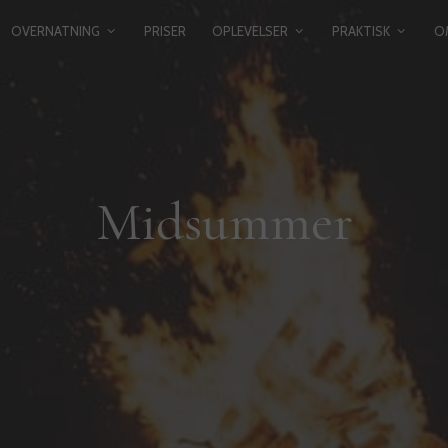
OVERNATNING
PRISER
OPLEVELSER
PRAKTISK
O
Midsummer