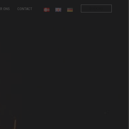
BOEK NU
ER ONS
CONTACT