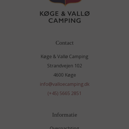
Contact
Køge & Vallø Camping
Strandvejen 102
4600 Køge
info@valloecamping.dk
(+45) 5665 2851
Informatie
Overnachting