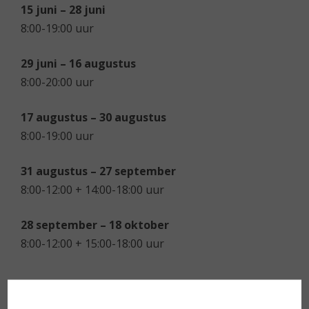
15 juni – 28 juni
8:00-19:00 uur
29 juni – 16 augustus
8:00-20:00 uur
17 augustus – 30 augustus
8:00-19:00 uur
31 augustus – 27 september
8:00-12:00 + 14:00-18:00 uur
28 september – 18 oktober
8:00-12:00 + 15:00-18:00 uur