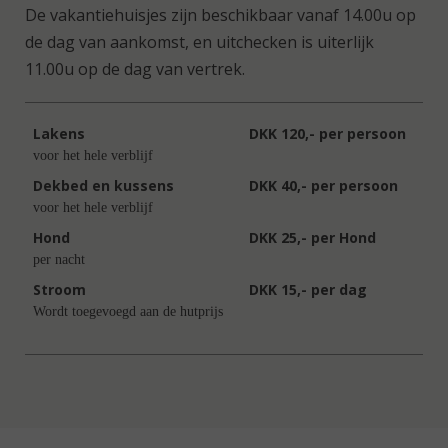
De vakantiehuisjes zijn beschikbaar vanaf 14.00u op
de dag van aankomst, en uitchecken is uiterlijk
11.00u op de dag van vertrek.
Lakens
DKK 120,- per persoon
voor het hele verblijf
Dekbed en kussens
DKK 40,- per persoon
voor het hele verblijf
Hond
DKK 25,- per Hond
per nacht
Stroom
DKK 15,- per dag
Wordt toegevoegd aan de hutprijs