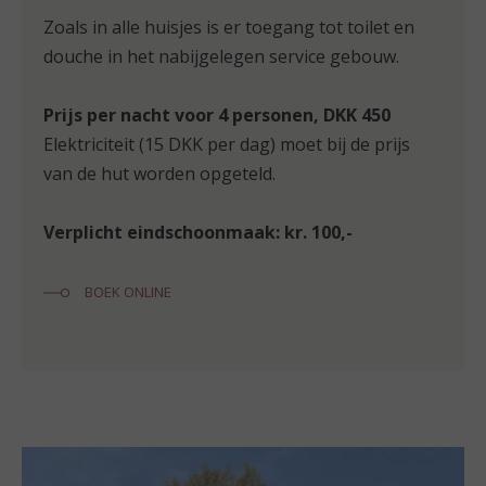
Zoals in alle huisjes is er toegang tot toilet en
douche in het nabijgelegen service gebouw.
Prijs per nacht voor 4 personen, DKK 450
Elektriciteit (15 DKK per dag) moet bij de prijs
van de hut worden opgeteld.
Verplicht eindschoonmaak: kr. 100,-
BOEK ONLINE