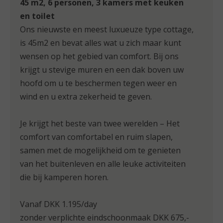
45 m2, 6 personen, 3 kamers met keuken
en toilet
Ons nieuwste en meest luxueuze type cottage,
is 45m2 en bevat alles wat u zich maar kunt
wensen op het gebied van comfort. Bij ons
krijgt u stevige muren en een dak boven uw
hoofd om u te beschermen tegen weer en
wind en u extra zekerheid te geven.
Je krijgt het beste van twee werelden – Het
comfort van comfortabel en ruim slapen,
samen met de mogelijkheid om te genieten
van het buitenleven en alle leuke activiteiten
die bij kamperen horen.
Vanaf DKK 1.195/day
zonder verplichte eindschoonmaak DKK 675,-