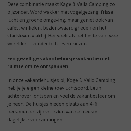
Deze combinatie maakt Køge & Vallø Camping zo
bijzonder. Word wakker met vogelgezang, frisse
lucht en groene omgeving, maar geniet ook van
cafés, winkelen, bezienswaardigheden en het
stadsleven vlakbij. Het voelt als het beste van twee
werelden – zonder te hoeven kiezen.
Een gezellige vakantiehuisjesvakantie met
ruimte om te ontspannen
In onze vakantiehuisjes bij Køge & Vallø Camping
heb je je eigen kleine toevluchtsoord. Leun
achterover, ontspan en voel de vakantiesfeer om
je heen. De huisjes bieden plaats aan 4–6
personen en zijn voorzien van de meeste
dagelijkse voorzieningen.