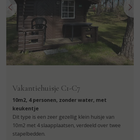
Vakantiehuisje C1-C7
10m2, 4 personen, zonder water, met
keukentje
Dit type is een zeer gezellig klein huisje van
10m2 met 4 slaapplaatsen, verdeeld over twee
stapelbedden.