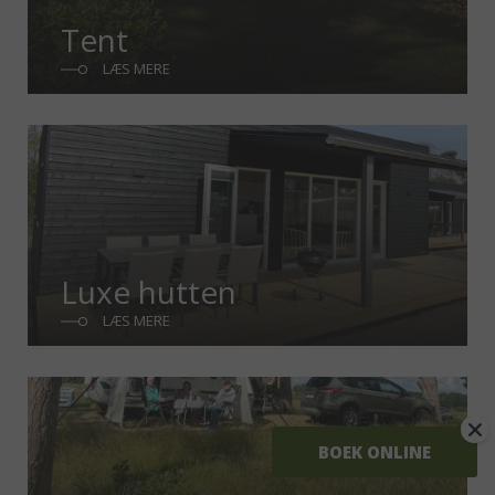
Tent
LÆS MERE
Luxe hutten
LÆS MERE
BOEK ONLINE