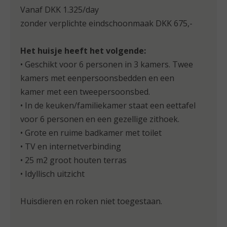
van het buitenleven en alle leuke activiteiten
die bij kamperen horen.
Vanaf DKK 1.325/day
zonder verplichte eindschoonmaak DKK 675,-
Het huisje heeft het volgende:
• Geschikt voor 6 personen in 3 kamers. Twee
kamers met eenpersoonsbedden en een
kamer met een tweepersoonsbed.
• In de keuken/familiekamer staat een eettafel
voor 6 personen en een gezellige zithoek.
• Grote en ruime badkamer met toilet
• TV en internetverbinding
• 25 m2 groot houten terras
• Idyllisch uitzicht