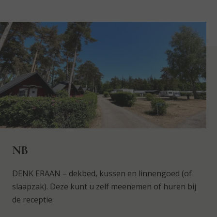
NB
DENK ERAAN – dekbed, kussen en linnengoed (of
slaapzak). Deze kunt u zelf meenemen of huren bij
de receptie.