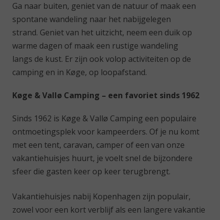
Ga naar buiten, geniet van de natuur of maak een
spontane wandeling naar het nabijgelegen
strand. Geniet van het uitzicht, neem een duik op
warme dagen of maak een rustige wandeling
langs de kust. Er zijn ook volop activiteiten op de
camping en in Køge, op loopafstand.
Køge & Vallø Camping – een favoriet sinds 1962
Sinds 1962 is Køge & Vallø Camping een populaire
ontmoetingsplek voor kampeerders. Of je nu komt
met een tent, caravan, camper of een van onze
vakantiehuisjes huurt, je voelt snel de bijzondere
sfeer die gasten keer op keer terugbrengt.
Vakantiehuisjes nabij Kopenhagen zijn populair,
zowel voor een kort verblijf als een langere vakantie