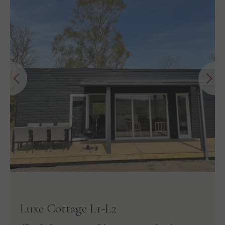
Luxe Cottage L1-L2