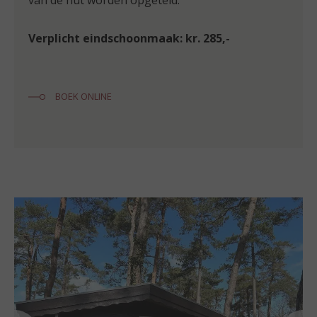
van de hut worden opgeteld.
Verplicht eindschoonmaak: kr. 285,-
BOEK ONLINE