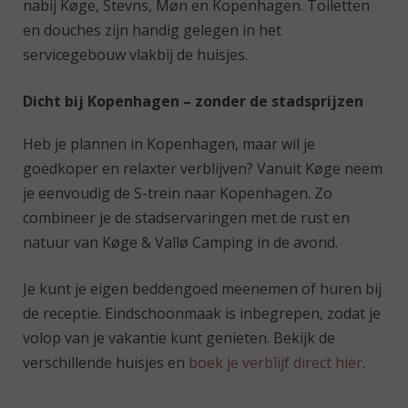
nabij Køge, Stevns, Møn en Kopenhagen. Toiletten
en douches zijn handig gelegen in het
servicegebouw vlakbij de huisjes.
Dicht bij Kopenhagen – zonder de stadsprijzen
Heb je plannen in Kopenhagen, maar wil je
goedkoper en relaxter verblijven? Vanuit Køge neem
je eenvoudig de S-trein naar Kopenhagen. Zo
combineer je de stadservaringen met de rust en
natuur van Køge & Vallø Camping in de avond.
Je kunt je eigen beddengoed meenemen of huren bij
de receptie. Eindschoonmaak is inbegrepen, zodat je
volop van je vakantie kunt genieten. Bekijk de
verschillende huisjes en
boek je verblijf direct hier
.