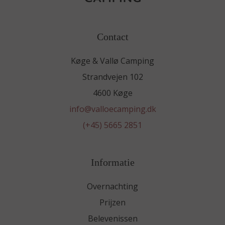
Contact
Køge & Vallø Camping
Strandvejen 102
4600 Køge
info@valloecamping.dk
(+45) 5665 2851
Informatie
Overnachting
Prijzen
Belevenissen