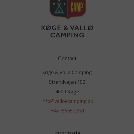
Contact
Køge & Vallø Camping
Strandvejen 102
4600 Køge
info@valloecamping.dk
(+45) 5665 2851
Informatie