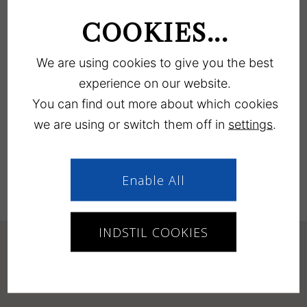
COOKIES...
Ik accepteer het privacybeleid.
CAPTCHA
We are using cookies to give you the best
experience on our website.
You can find out more about which cookies
we are using or switch them off in
settings
.
INDIENEN
Enable All
INDSTIL COOKIES