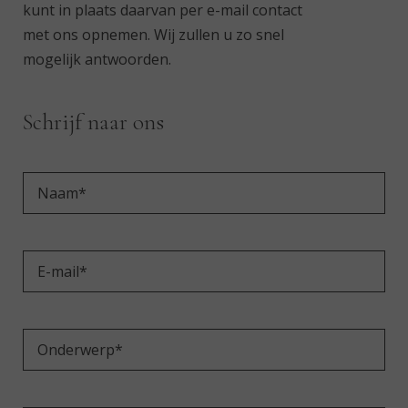
kunt in plaats daarvan per e-mail contact
met ons opnemen. Wij zullen u zo snel
mogelijk antwoorden.
Schrijf naar ons
(Påkrævet)
Fornavn
E-
mail*
(Påkrævet)
Onderwerp*
(Påkrævet)