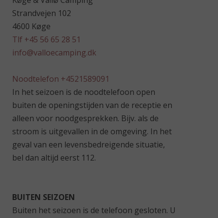
Køge & Vallø Camping
Strandvejen 102
4600 Køge
Tlf +45 56 65 28 51
info@valloecamping.dk
Noodtelefon +4521589091
In het seizoen is de noodtelefoon open
buiten de openingstijden van de receptie en
alleen voor noodgesprekken. Bijv. als de
stroom is uitgevallen in de omgeving. In het
geval van een levensbedreigende situatie,
bel dan altijd eerst 112.
BUITEN SEIZOEN
Buiten het seizoen is de telefoon gesloten. U