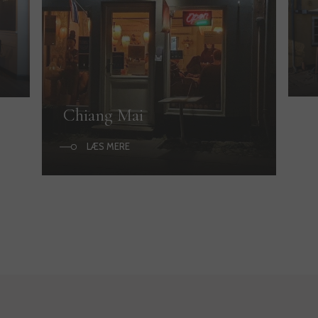
Chiang Mai
B
LÆS MERE