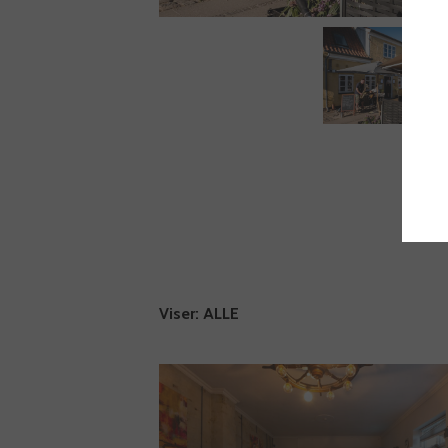
Viser:
ALLE