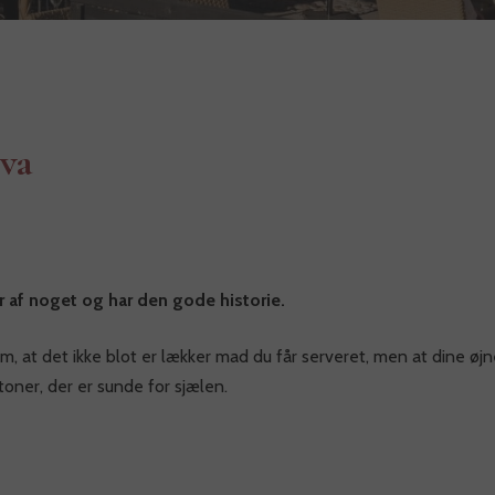
va
r af noget og har den gode historie.
m, at det ikke blot er lækker mad du får serveret, men at dine øj
oner, der er sunde for sjælen.