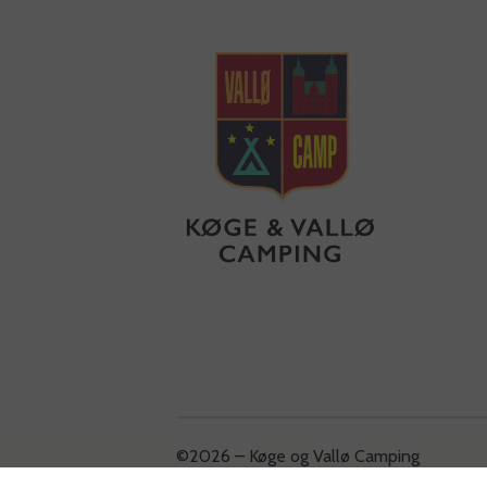
©2026 – Køge og Vallø Camping