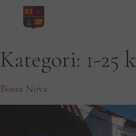
Hop
til
indhold
Kategori:
1-25 
Bossa Nova