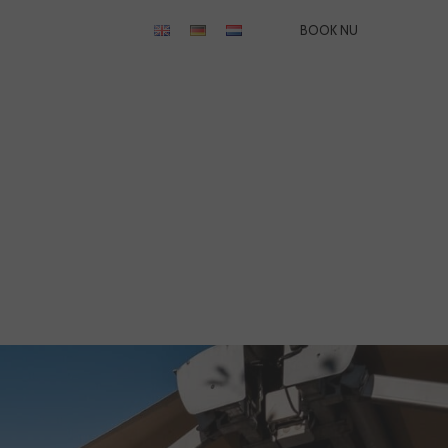
BOOK NU
M OS
KONTAKT