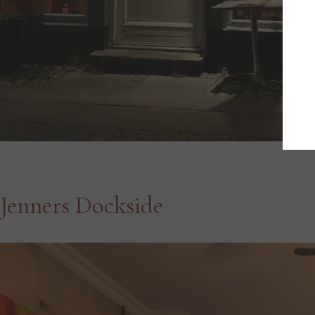
Jenners Dockside