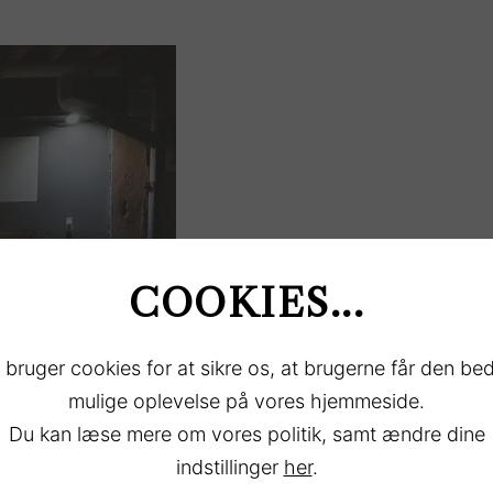
COOKIES...
 bruger cookies for at sikre os, at brugerne får den be
mulige oplevelse på vores hjemmeside.
Du kan læse mere om vores politik, samt ændre dine
indstillinger
her
.