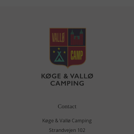
Contact
Køge & Vallø Camping
Strandvejen 102