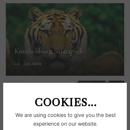
Knuthenborg Safaripark
LÆS MERE
COOKIES...
We are using cookies to give you the best
experience on our website.
Kopenhagen