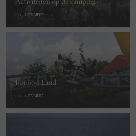
Activiteiten op de camping
LÆS MERE
BonBon-Land
LÆS MERE