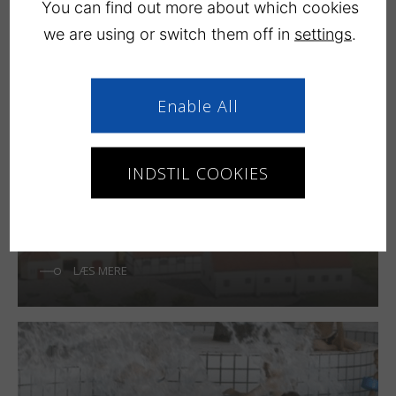
You can find out more about which cookies
we are using or switch them off in
settings
.
LÆS MERE
Enable All
INDSTIL COOKIES
Køge
LÆS MERE