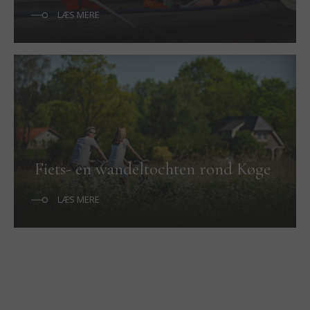
LÆS MERE
Fiets- en wandeltochten rond Køge
LÆS MERE