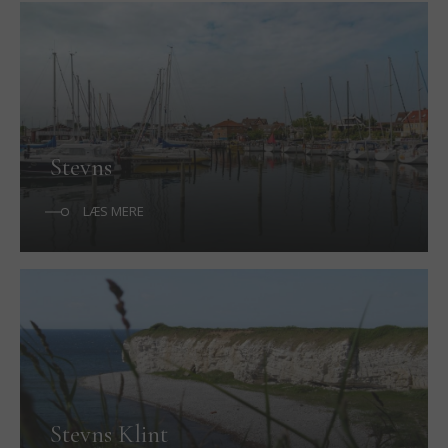
Stevns
LÆS MERE
Stevns Klint