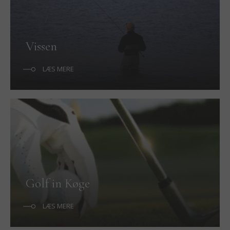
Vissen
LÆS MERE
Golf in Køge
LÆS MERE