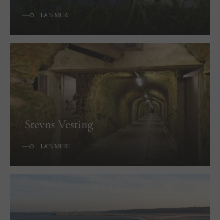
LÆS MERE
Stevns Vesting
LÆS MERE