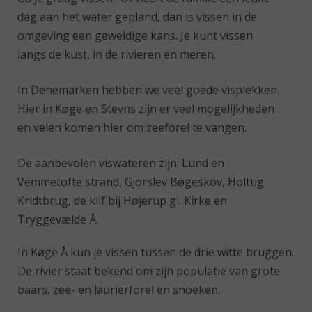
dag aan het water gepland, dan is vissen in de
omgeving een geweldige kans. Je kunt vissen
langs de kust, in de rivieren en meren.
In Denemarken hebben we veel goede visplekken.
Hier in Køge en Stevns zijn er veel mogelijkheden
en velen komen hier om zeeforel te vangen.
De aanbevolen viswateren zijn: Lund en
Vemmetofte strand, Gjorslev Bøgeskov, Holtug
Kridtbrug, de klif bij Højerup gl. Kirke en
Tryggevælde Å.
In Køge Å kun je vissen tussen de drie witte bruggen.
De rivier staat bekend om zijn populatie van grote
baars, zee- en laurierforel en snoeken.