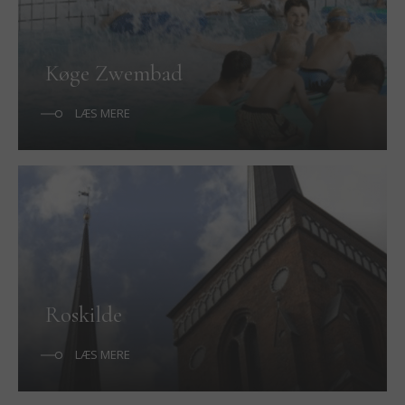
Køge Zwembad
LÆS MERE
Roskilde
LÆS MERE