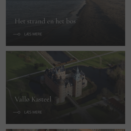
Het strand en het bos
LÆS MERE
Vallø Kasteel
LÆS MERE