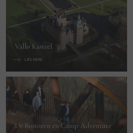
Vallø Kasteel
LÆS MERE
De Bostoren en Camp Adventure