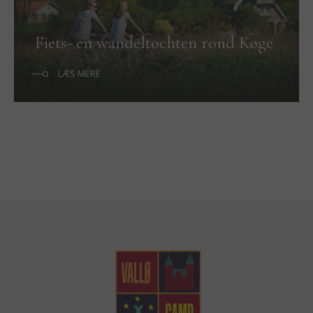
Fiets- en wandeltochten rond Køge
LÆS MERE