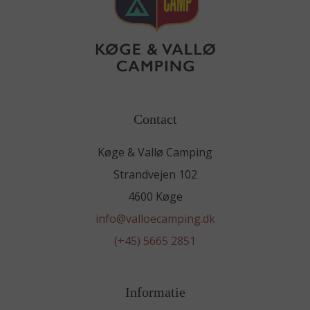
Contact
Køge & Vallø Camping
Strandvejen 102
4600 Køge
info@valloecamping.dk
(+45) 5665 2851
Informatie