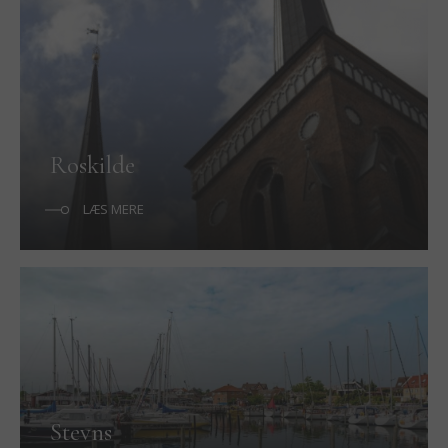
Roskilde
LÆS MERE
Stevns