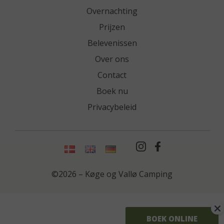
Overnachting
Prijzen
Belevenissen
Over ons
Contact
Boek nu
Privacybeleid
©2026 – Køge og Vallø Camping
BOEK ONLINE