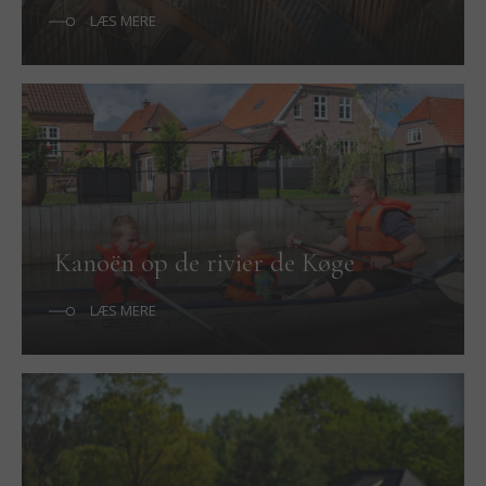
LÆS MERE
Kanoën op de rivier de Køge
LÆS MERE