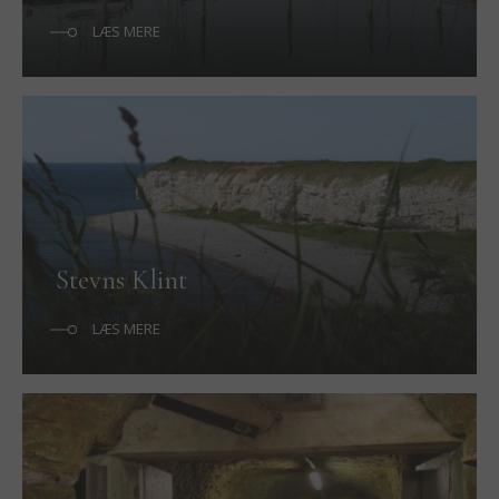
LÆS MERE
Stevns Klint
LÆS MERE