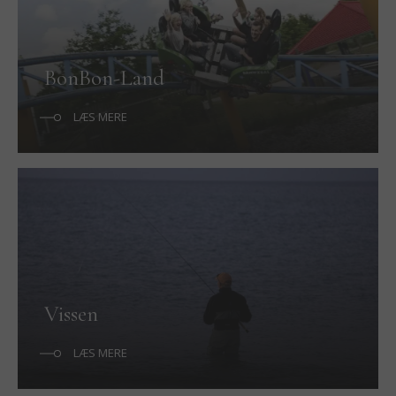
BonBon-Land
LÆS MERE
Vissen
LÆS MERE