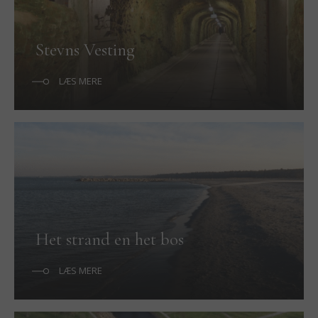
Stevns Vesting
LÆS MERE
Het strand en het bos
LÆS MERE