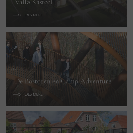
Vallø Kasteel
LÆS MERE
De Bostoren en Camp Adventure
LÆS MERE