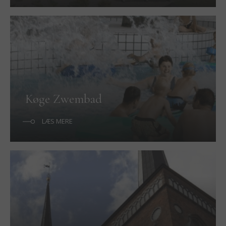
Køge Zwembad
LÆS MERE