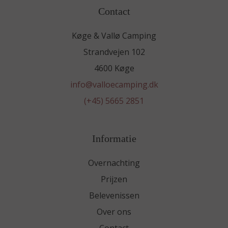
Contact
Køge & Vallø Camping
Strandvejen 102
4600 Køge
info@valloecamping.dk
(+45) 5665 2851
Informatie
Overnachting
Prijzen
Belevenissen
Over ons
Contact