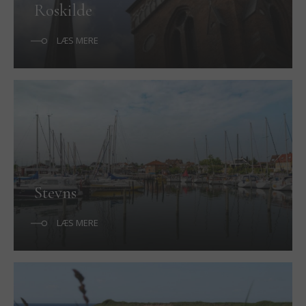
Roskilde
LÆS MERE
Stevns
LÆS MERE