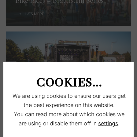
Bike races – Braunstein Series
LÆS MERE
COOKIES...
Køge Festival
We are using cookies to ensure our users get
LÆS MERE
the best experience on this website.
You can read more about which cookies we
are using or disable them off in
settings
.