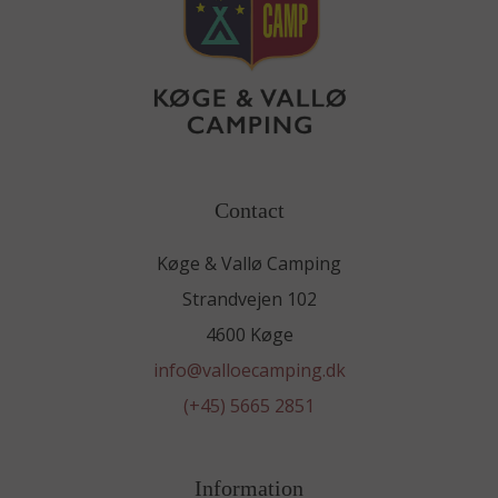
Contact
Køge & Vallø Camping
Strandvejen 102
4600 Køge
info@valloecamping.dk
(+45) 5665 2851
Information