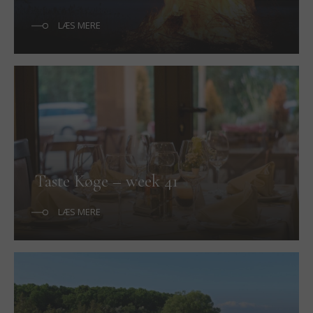
LÆS MERE
Taste Køge – week 41
LÆS MERE