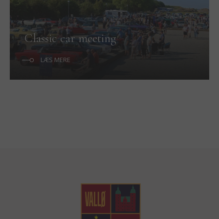
Classic car meeting
LÆS MERE