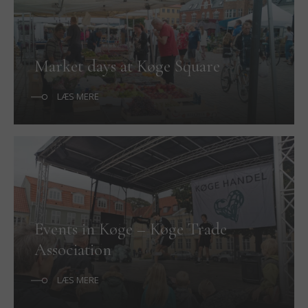
Market days at Køge Square
LÆS MERE
Events in Køge – Køge Trade
Association
LÆS MERE