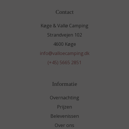
Contact
Køge & Vallø Camping
Strandvejen 102
4600 Køge
info@valloecamping.dk
(+45) 5665 2851
Informatie
Overnachting
Prijzen
Belevenissen
Over ons