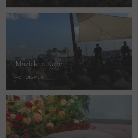
Muziek in Køge
LÆS MERE