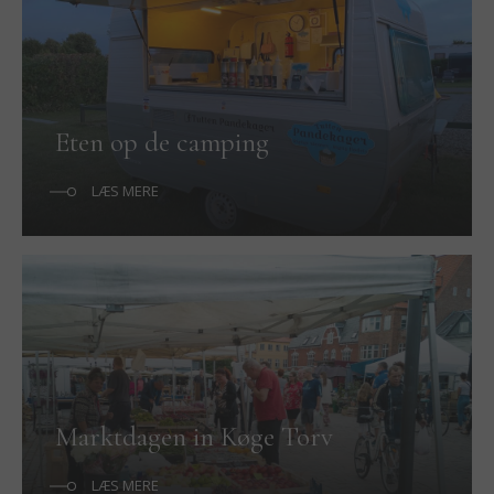
Eten op de camping
LÆS MERE
Marktdagen in Køge Torv
LÆS MERE