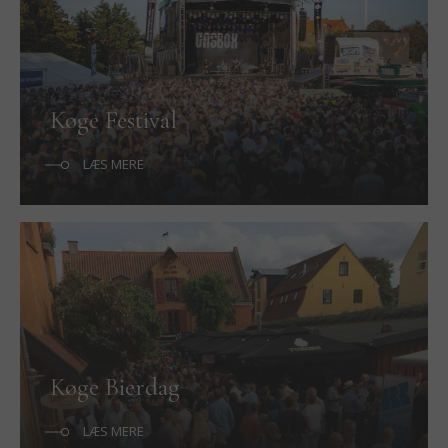
Køge Festival
LÆS MERE
Køge Bierdag
LÆS MERE