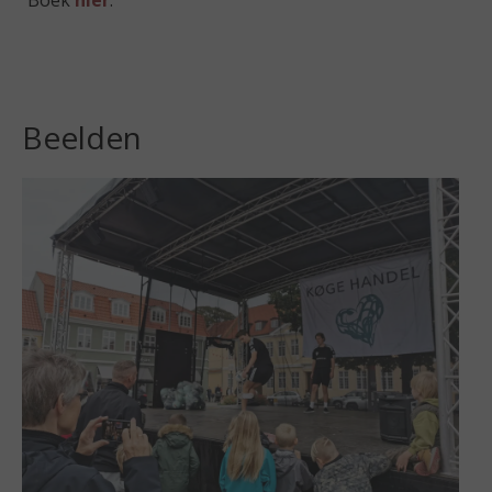
Boek
hier
.
Beelden