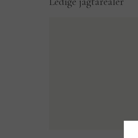
Ledige jagtarealer