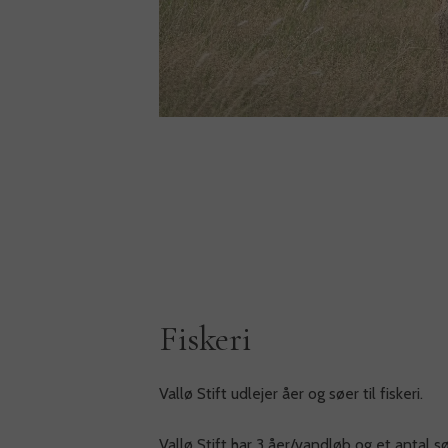
Fiskeri
Vallø Stift udlejer åer og søer til fiskeri.
Vallø Stift har 3 åer/vandløb og et antal s