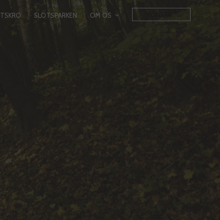
KONTAKT
OTSKRO
SLOTSPARKEN
OM OS