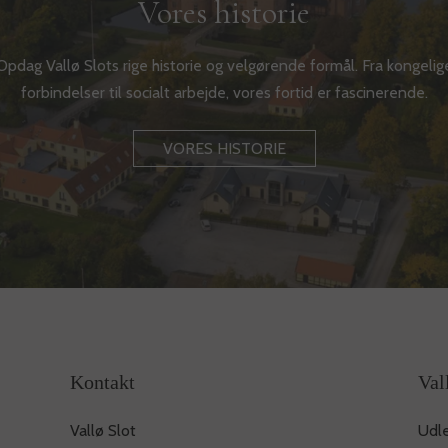
Vores historie
Opdag Vallø Slots rige historie og velgørende formål. Fra kongelig
forbindelser til socialt arbejde, vores fortid er fascinerende.
VORES HISTORIE
Kontakt
Val
Vallø Slot
Udle