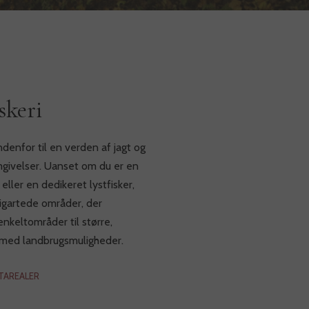
skeri
indenfor til en verden af jagt og
omgivelser. Uanset om du er en
eller en dedikeret lystfisker,
lligartede områder, der
nkeltområder til større,
 med landbrugsmuligheder.
GTAREALER