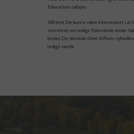
fiskeretten udlejes.
Såfremt De kunne være interesseret i at b
orienteret om ledige fiskevande under Vall
bedes De tilmelde Dem Stiftets nyhedbr
ledige vande.