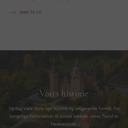
SKRIV TIL OS
Vores historie
Opdag Vallø Slots rige historie og velgørende formål. Fra
kongelige forbindelser til socialt arbejde, vores fortid er
fascinerende.