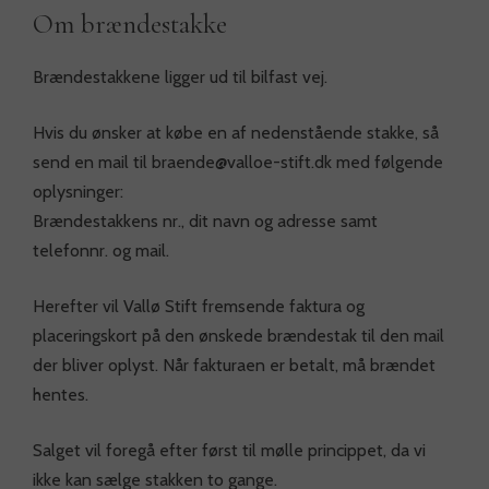
Om brændestakke
Brændestakkene ligger ud til bilfast vej.
Hvis du ønsker at købe en af nedenstående stakke, så
send en mail til braende@valloe-stift.dk med følgende
oplysninger:
Brændestakkens nr., dit navn og adresse samt
telefonnr. og mail.
Herefter vil Vallø Stift fremsende faktura og
placeringskort på den ønskede brændestak til den mail
der bliver oplyst. Når fakturaen er betalt, må brændet
hentes.
Salget vil foregå efter først til mølle princippet, da vi
ikke kan sælge stakken to gange.