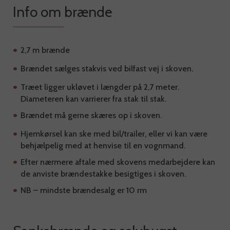
Info om brænde
2,7 m brænde
Brændet sælges stakvis ved bilfast vej i skoven.
Træet ligger ukløvet i længder på 2,7 meter.
Diameteren kan varrierer fra stak til stak.
Brændet må gerne skæres op i skoven.
Hjemkørsel kan ske med bil/trailer, eller vi kan være
behjælpelig med at henvise til en vognmand.
Efter nærmere aftale med skovens medarbejdere kan
de anviste brændestakke besigtiges i skoven.
NB – mindste brændesalg er 10 rm