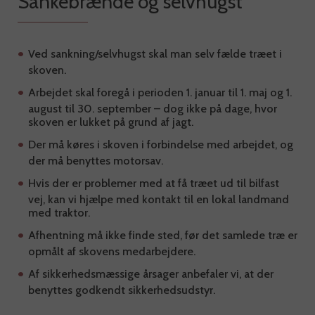
Sankebrænde og selvhugst
Ved sankning/selvhugst skal man selv fælde træet i
skoven.
Arbejdet skal foregå i perioden 1. januar til 1. maj og 1.
august til 30. september – dog ikke på dage, hvor
skoven er lukket på grund af jagt.
Der må køres i skoven i forbindelse med arbejdet, og
der må benyttes motorsav.
Hvis der er problemer med at få træet ud til bilfast
vej, kan vi hjælpe med kontakt til en lokal landmand
med traktor.
Afhentning må ikke finde sted, før det samlede træ er
opmålt af skovens medarbejdere.
Af sikkerhedsmæssige årsager anbefaler vi, at der
benyttes godkendt sikkerhedsudstyr.