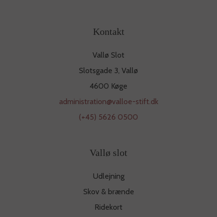
Kontakt
Vallø Slot
Slotsgade 3, Vallø
4600 Køge
administration@valloe-stift.dk
(+45) 5626 0500
Vallø slot
Udlejning
Skov & brænde
Ridekort