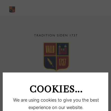
Hop
til
indhold
COOKIES...
Kontakt
We are using cookies to give you the best
experience on our website.
Vallø Slot