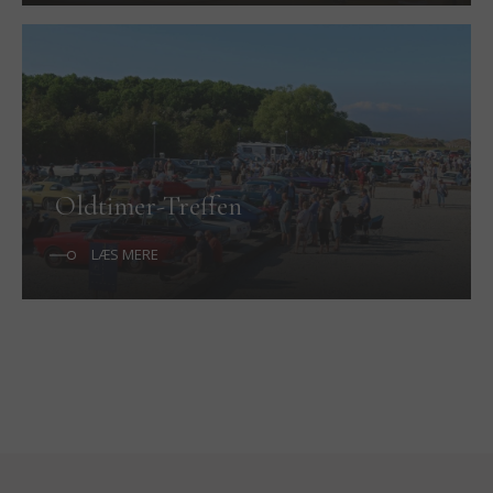
Oldtimer-Treffen
LÆS MERE