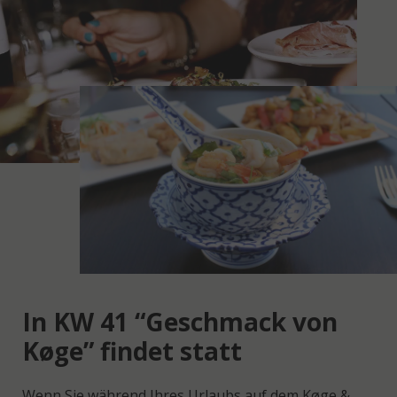
In KW 41 “Geschmack von
Køge” findet statt
Wenn Sie während Ihres Urlaubs auf dem Køge &