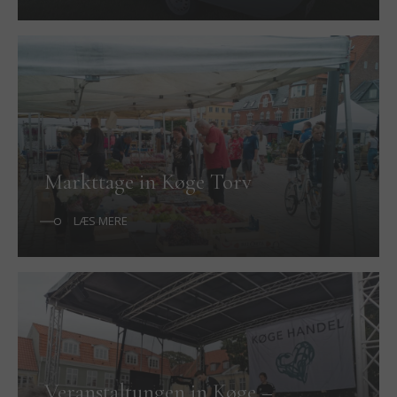
Markttage in Køge Torv
LÆS MERE
Veranstaltungen in Køge –