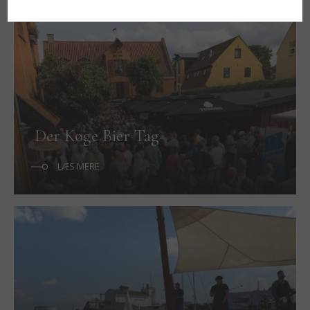
Der Køge Bier Tag
LÆS MERE