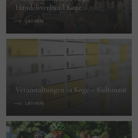
Handelsverband Køge
LÆS MERE
Veranstaltungen in Køge – Kultunaut
LÆS MERE