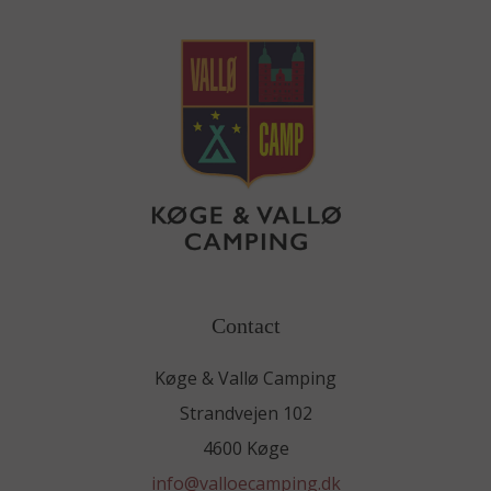
Contact
Køge & Vallø Camping
Strandvejen 102
4600 Køge
info@valloecamping.dk