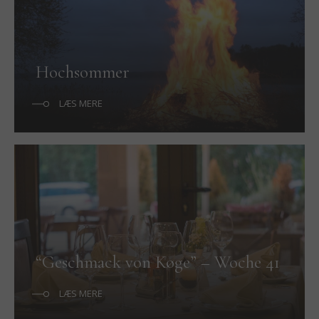
Hochsommer
LÆS MERE
“Geschmack von Køge” – Woche 41
LÆS MERE