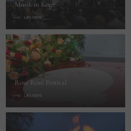
Musik in Køge
LÆS MERE
Rosé Rosé Festival
LÆS MERE